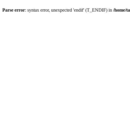
Parse error
: syntax error, unexpected 'endif' (T_ENDIF) in
/home/ta